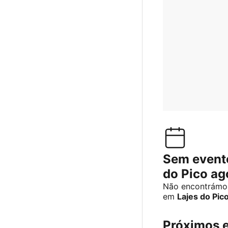
Sem event
do Pico ag
Não encontrámos
em
Lajes do Pic
Próximos 