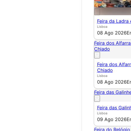
Feira da Ladra
Lisboa
08 Ago 2026
E
Feira dos Alfarr
Chiado
Feira dos Alfar
Chiado
Lisboa
08 Ago 2026
E
Feira das Galinhe
Feira das Galin
Lisboa
09 Ago 2026
E
Feira do Relógio