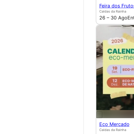
Feira dos Fruto
Caldas da Rainha
26 – 30 Ago
En
Eco Mercado
Caldas da Rainha