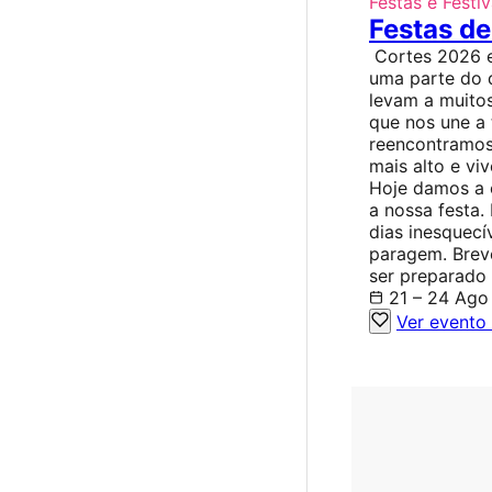
Festas e Festiv
Festas de
Cortes 2026 e
uma parte do 
levam a muitos
que nos une a 
reencontramos
mais alto e vi
Hoje damos a 
a nossa festa.
dias inesquecí
paragem. Brev
ser preparado 
21 – 24 Ago
Ver evento