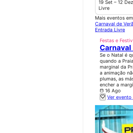
19 Set – 12 De
Livre
Mais eventos em 
Carnaval de Verã
Entrada Livre
Festas e Festiv
Carnaval 
Se o Natal é 
quando a Praia
marginal da P
a animação não
plumas, as más
encher a margin
16 Ago
Ver evento