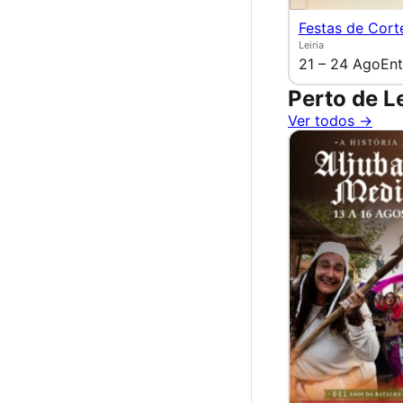
Festas de Cort
Leiria
21 – 24 Ago
Ent
Perto de Le
Ver todos →