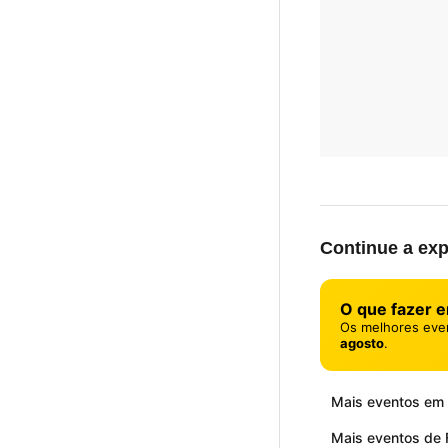
Continue a exp
O que fazer e
Os melhores eve
agosto
.
Mais eventos em 
Mais eventos de F