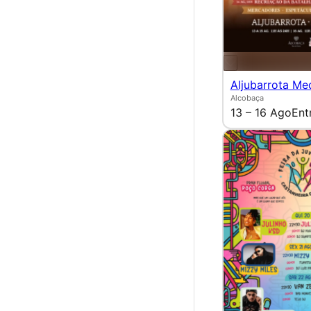
Aljubarrota Me
Alcobaça
13 – 16 Ago
Ent