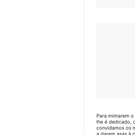
Para mimarem o 
lhe é dedicado, 
convidamos os 
a darem asas à c