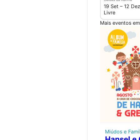
19 Set – 12 De
Livre
Mais eventos em 
Miúdos e Famíl
Hansel e 