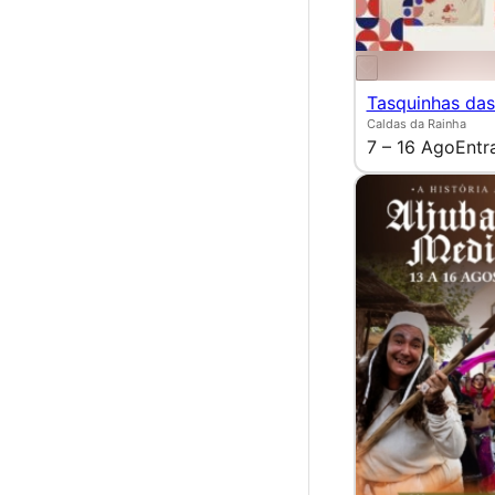
Tasquinhas das
Caldas da Rainha
7 – 16 Ago
Entr