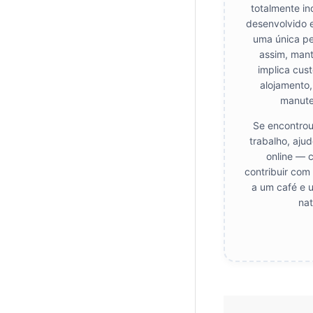
totalmente i
desenvolvido 
uma única pe
assim, mant
implica cust
alojamento,
manute
Se encontrou
trabalho, aju
online — 
contribuir com
a um café e 
nat