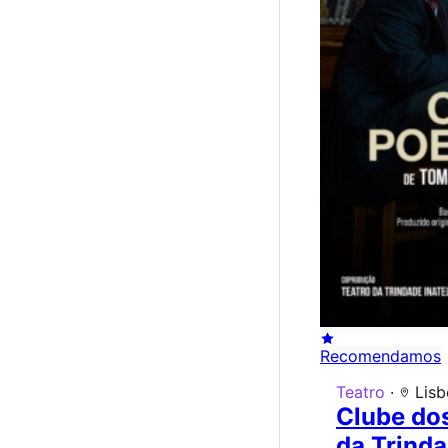
Recomendamos
Teatro
·
Lisb
Clube do
da Trind