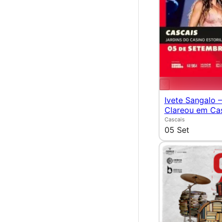
Ivete Sangalo 
Clareou em Ca
Cascais
05 Set