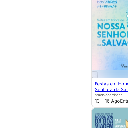
Festas em Hon
Senhora da Sa
Arruda dos Vinhos
13 – 16 Ago
Ent