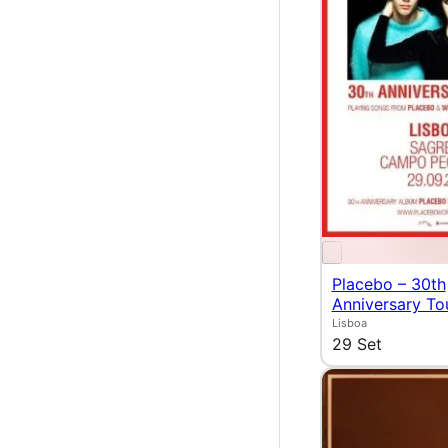
Placebo – 30th
Anniversary To
Lisboa
29 Set