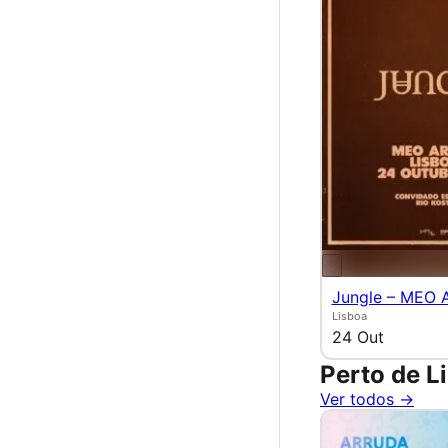
Jungle – MEO 
Lisboa
24 Out
Perto de L
Ver todos →