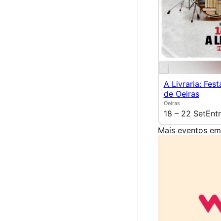
A Livraria: Fest
de Oeiras
Oeiras
18 – 22 Set
Entr
Mais eventos em