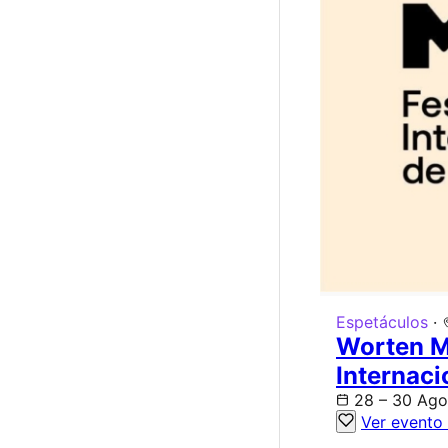
Espetáculos
·
Worten M
Internac
28 – 30 Ago
Ver evento