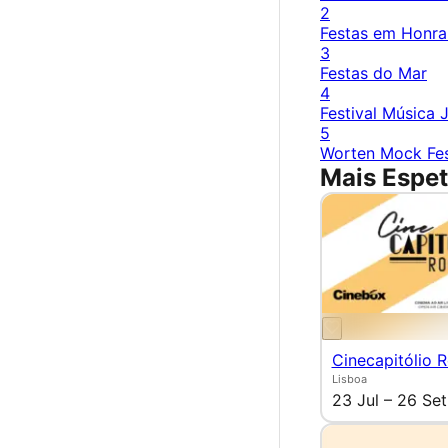
2
Festas em Honra
3
Festas do Mar
4
Festival Música 
5
Worten Mock Fes
Mais Espet
Cinecapitólio 
Lisboa
23 Jul – 26 Set