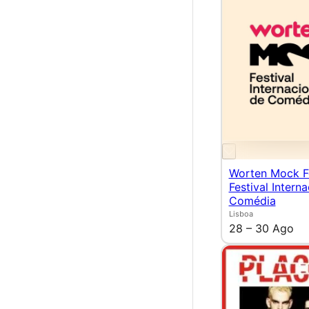
Worten Mock F
Festival Intern
Comédia
Lisboa
28 – 30 Ago