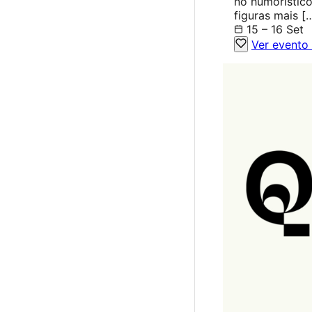
no humorístico
figuras mais [
15 – 16 Set
Ver evento