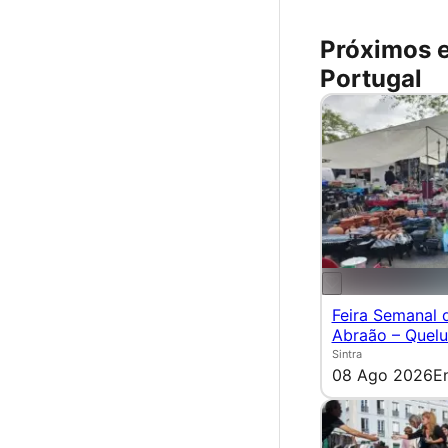
Próximos 
Portugal
Feira Semanal 
Abraão – Quel
Sintra
08 Ago 2026
E