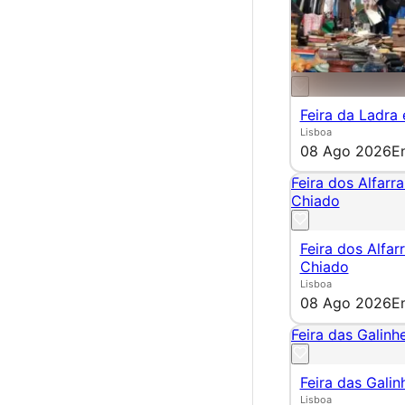
Feira da Ladra
Lisboa
08 Ago 2026
E
Feira dos Alfarr
Chiado
Feira dos Alfar
Chiado
Lisboa
08 Ago 2026
E
Feira das Galinhe
Feira das Galin
Lisboa