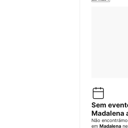
Sem event
Madalena 
Não encontrámos
em
Madalena
ne