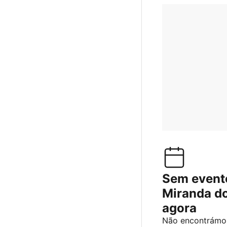
Sem event
Miranda d
agora
Não encontrámos