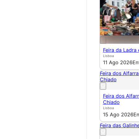
Feira da Ladra
Lisboa
11 Ago 2026
En
Feira dos Alfarr
Chiado
Feira dos Alfar
Chiado
Lisboa
15 Ago 2026
En
Feira das Galinhe