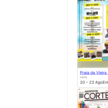
Praia da Vieira
Leiria
20 – 23 Ago
En