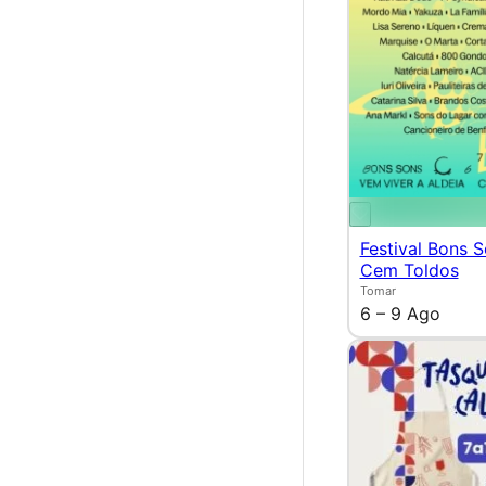
Festival Bons 
Cem Toldos
Tomar
6 – 9 Ago