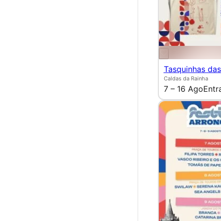
Tasquinhas das
Caldas da Rainha
7 – 16 Ago
Entr