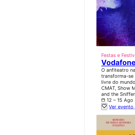
Festas e Festiv
Vodafone
O anfiteatro na
transforma-se
livre do mund
CMAT, Show Me
and the Sniffer
12 – 15 Ago
Ver evento