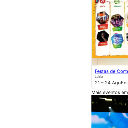
Festas de Cort
Leiria
21 – 24 Ago
Ent
Mais eventos em