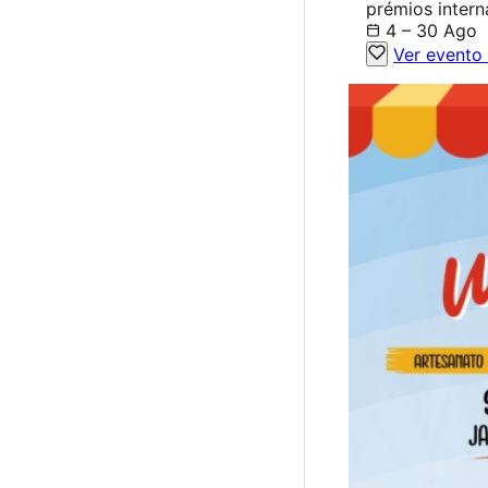
prémios intern
4 – 30 Ago
Ver evento