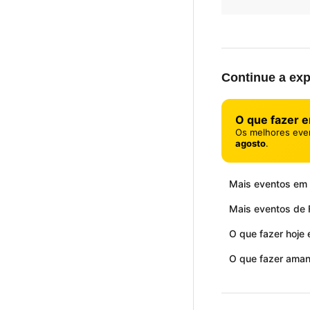
Continue a exp
O que fazer 
Os melhores eve
agosto
.
Mais eventos em
Mais eventos de F
O que fazer hoje
O que fazer ama