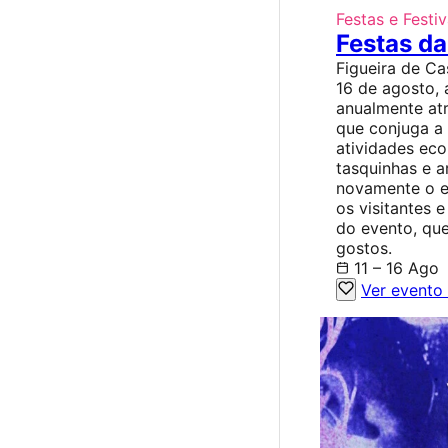
Festas e Festiv
Festas da
Figueira de Ca
16 de agosto, 
anualmente atr
que conjuga a
atividades ec
tasquinhas e a
novamente o ep
os visitantes 
do evento, qu
gostos.
11 – 16 Ago
Ver evento