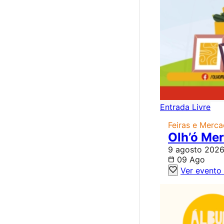
Entrada Livre
Feiras e Merc
Olh’ó Me
9 agosto 2026
09 Ago
Ver evento