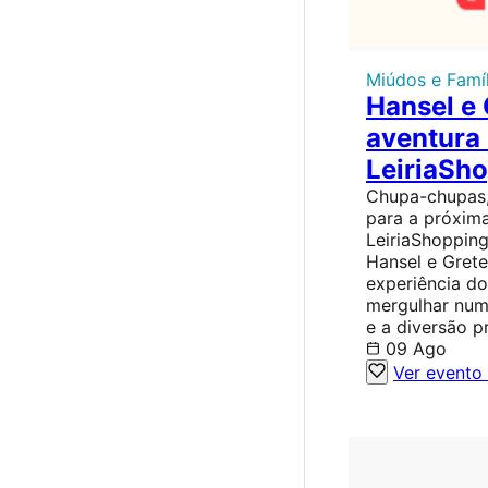
Miúdos e Famíl
Hansel e 
aventura
LeiriaSh
Chupa-chupas,
para a próxim
LeiriaShopping
Hansel e Grete
experiência do
mergulhar num 
e a diversão 
09 Ago
Ver evento