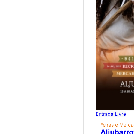
Entrada Livre
Feiras e Merc
Aljubarro