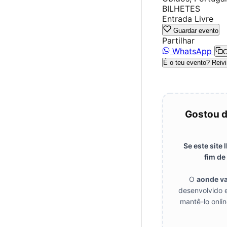
BILHETES
Entrada Livre
Guardar evento
Partilhar
WhatsApp
C
É o teu evento? Reivi
Gostou d
Se este site
fim de
O
aonde v
desenvolvido 
mantê-lo onlin