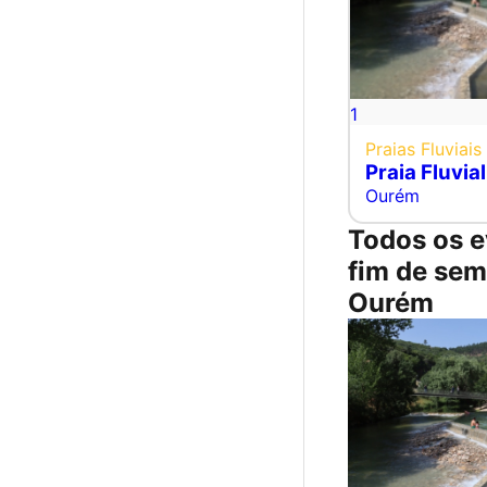
1
Praias Fluviais
Praia Fluvia
Ourém
Todos os e
fim de se
Ourém