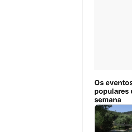
Os evento
populares 
semana