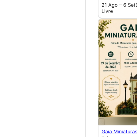
21 Ago – 6 Set
Livre
Gaia Miniatura