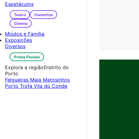
Espetáculos
Teatro
Concertos
Cinema
Miúdos e Família
Exposições
Diversos
Praias Fluviais
Explora a região
Distrito do
Porto
Felgueiras
Maia
Matosinhos
Porto
Trofa
Vila do Conde