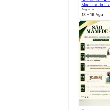
Macieira da Lix
Felgueiras
13 – 16 Ago