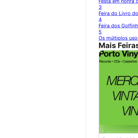
Festa em honra
3
Feira do Livro d
4
Feira dos Golfin
5
Os múltiplos usos
Mais Feira