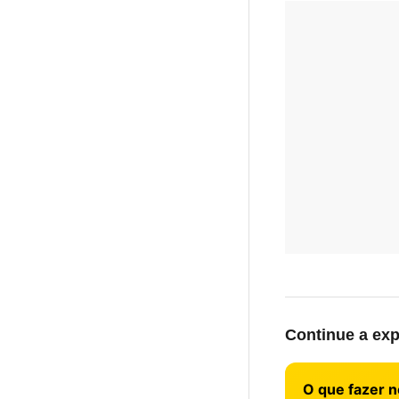
Continue a exp
O que fazer n