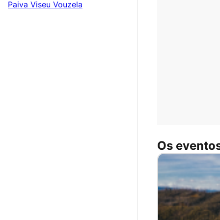
Paiva
Viseu
Vouzela
Os eventos