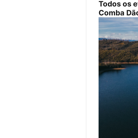
Todos os e
Comba Dã