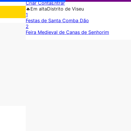
Criar Conta
Entrar
🔥
Em alta
Distrito de Viseu
1
Festas de Santa Comba Dão
2
Feira Medieval de Canas de Senhorim