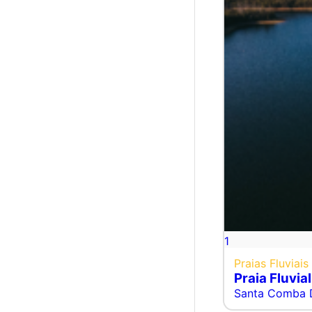
1
Praias Fluviais
Praia Fluvia
Santa Comba 