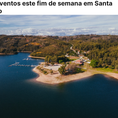
ventos este fim de semana em Santa
o