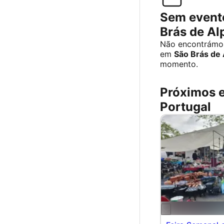
Sem event
Brás de Al
Não encontrámos
em
São Brás de 
momento.
Próximos 
Portugal