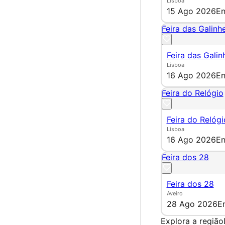
Lisboa
15 Ago 2026
En
Feira das Galinhe
Feira das Galin
Lisboa
16 Ago 2026
En
Feira do Relógio
Feira do Relógi
Lisboa
16 Ago 2026
En
Feira dos 28
Feira dos 28
Aveiro
28 Ago 2026
E
Explora a região