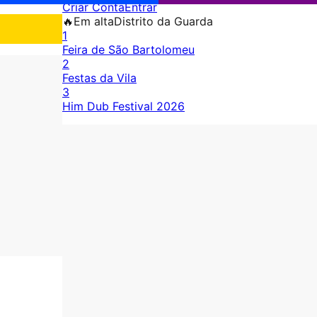
Criar Conta
Entrar
🔥
Em alta
Distrito da Guarda
1
Feira de São Bartolomeu
2
Festas da Vila
3
Him Dub Festival 2026