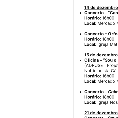
14 de dezembro
Concerto – “Cant
Horário:
16h00
Local:
Mercado M
Concerto – Orfe
Horário:
18h00
Local:
Igreja Mat
15 de dezembro
Oficina – “Sou o
(ADRUSE | Proje
Nutricionista Cá
Horário:
16h00
Local:
Mercado M
Concerto –
Coim
Horário:
18h00
Local:
Igreja No
21 de dezembro