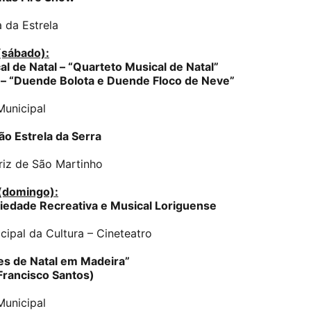
 da Estrela
(sábado):
l de Natal – “Quarteto Musical de Natal”
 – “Duende Bolota e Duende Floco de Neve”
unicipal
ão Estrela da Serra
riz de São Martinho
(domingo):
ciedade Recreativa e Musical Loriguense
cipal da Cultura – Cineteatro
tes de Natal em Madeira”
Francisco Santos)
unicipal