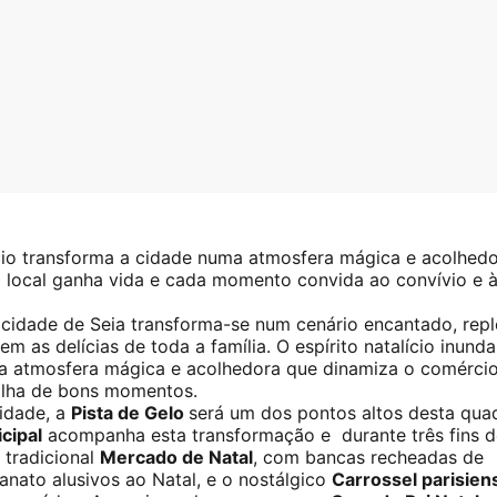
ício transforma a cidade numa atmosfera mágica e acolhedo
 local ganha vida e cada momento convida ao convívio e 
cidade de Seia transforma-se num cenário encantado, repl
m as delícias de toda a família. O espírito natalício inunda
ma atmosfera mágica e acolhedora que dinamiza o comércio
tilha de bons momentos.
idade, a
Pista de Gelo
será um dos pontos altos desta qua
cipal
acompanha esta transformação e durante três fins d
 tradicional
Mercado de Natal
, com bancas recheadas de
anato alusivos ao Natal, e o nostálgico
Carrossel parisien