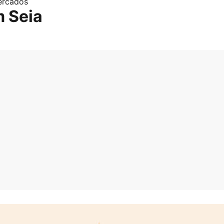
Mercados
m Seia