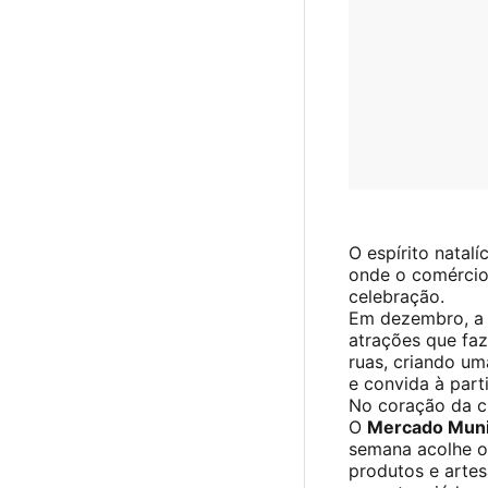
O espírito natal
onde o comércio
celebração.
Em dezembro, a 
atrações que faze
ruas, criando u
e convida à par
No coração da c
O
Mercado Muni
semana acolhe o
produtos e artes