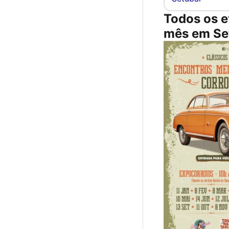
Todos os e
mês em Se