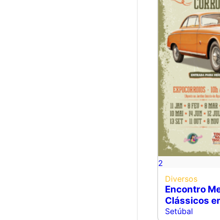
2
Diversos
Encontro Me
Clássicos e
Setúbal