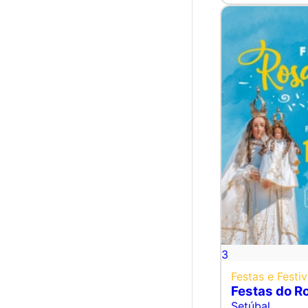
3
Festas e Festiv
Festas do R
Setúbal