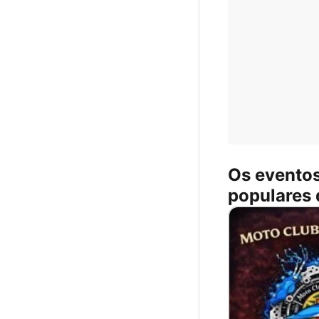
Os evento
populares 