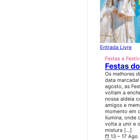
Entrada Livre
Festas e Festiv
Festas do
Os melhores di
data marcada! 
agosto, as Fes
voltam a enche
nossa aldeia c
amigos e memó
momento em qu
ilumina, onde
volta a unir e 
mistura […]
13 – 17 Ago