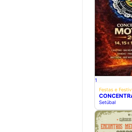
1
Festas e Festiv
CONCENTR
Setúbal