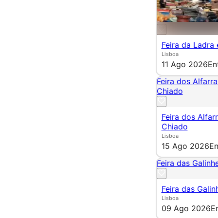
Feira da Ladra
Lisboa
11 Ago 2026
En
Feira dos Alfarr
Chiado
Feira dos Alfar
Chiado
Lisboa
15 Ago 2026
En
Feira das Galinhe
Feira das Galin
Lisboa
09 Ago 2026
E