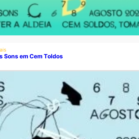
ais
ns Sons em Cem Toldos