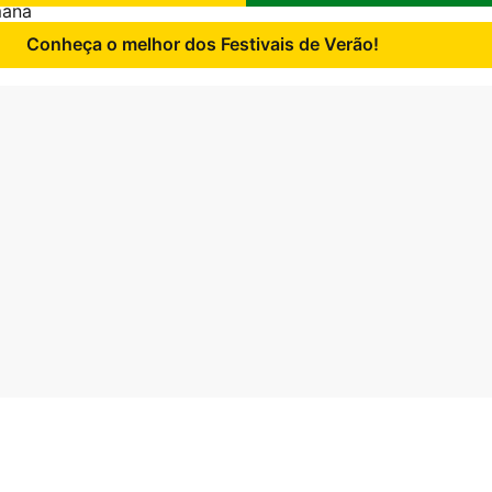
mana
Conheça o melhor dos Festivais de Verão!