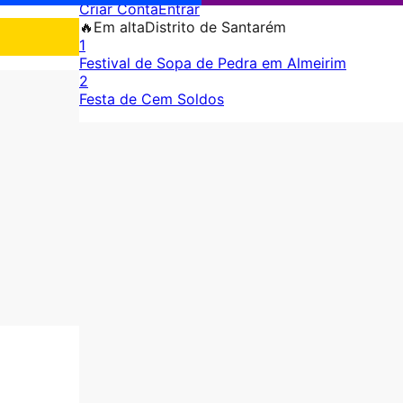
Criar Conta
Entrar
🔥
Em alta
Distrito de Santarém
1
Festival de Sopa de Pedra em Almeirim
2
Festa de Cem Soldos