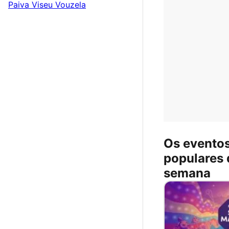
Paiva
Viseu
Vouzela
Os evento
populares 
semana