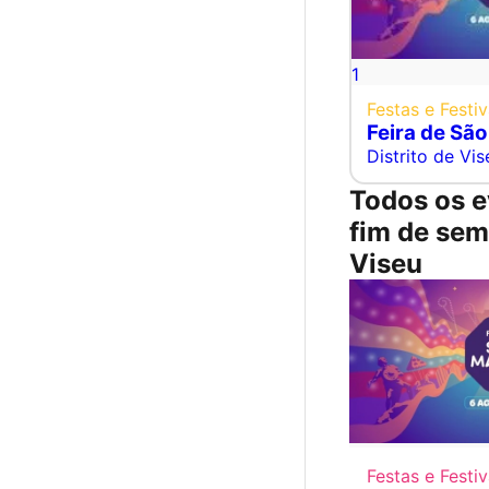
1
Festas e Festiv
Feira de Sã
Distrito de Vis
Todos os e
fim de se
Viseu
Festas e Festiv