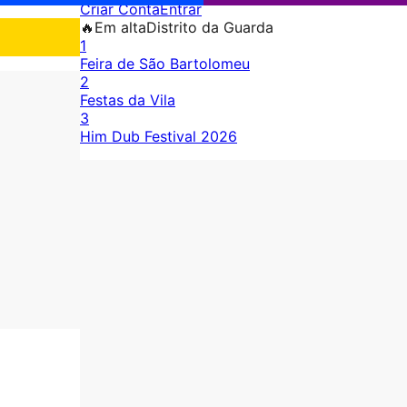
Criar Conta
Entrar
🔥
Em alta
Distrito da Guarda
1
Feira de São Bartolomeu
2
Festas da Vila
3
Him Dub Festival 2026