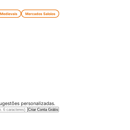
 Medievais
Mercados Saloios
sugestões personalizadas.
Criar Conta Grátis