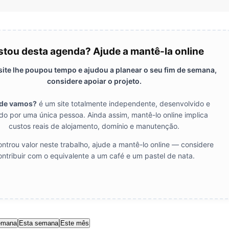
tou desta agenda? Ajude a mantê-la online
 site lhe poupou tempo e ajudou a planear o seu fim de semana,
considere apoiar o projeto.
de vamos?
é um site totalmente independente, desenvolvido e
do por uma única pessoa. Ainda assim, mantê-lo online implica
custos reais de alojamento, domínio e manutenção.
ntrou valor neste trabalho, ajude a mantê-lo online — considere
ontribuir com o equivalente a um café e um pastel de nata.
emana
Esta semana
Este mês