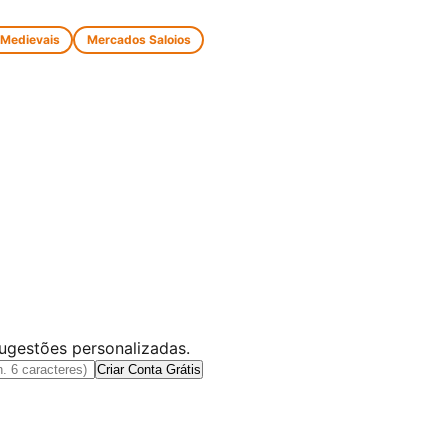
 Medievais
Mercados Saloios
sugestões personalizadas.
Criar Conta Grátis