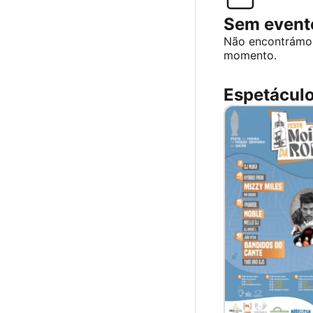
Sem evento
Não encontrámo
momento.
Espetáculos