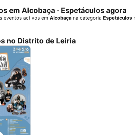
s em Alcobaça · Espetáculos agora
s eventos activos em
Alcobaça
na categoria
Espetáculos
n
 no Distrito de Leiria