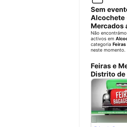
Sem event
Alcochete ·
Mercados 
Não encontrámo
activos em
Alco
categoria
Feiras
neste momento.
Feiras e M
Distrito de