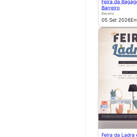
Feira da Bagag
Barreiro
Barreiro
05 Set 2026
En
Feira da Ladra