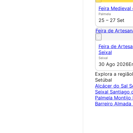
Feira Medieval
Palmela
25 – 27 Set
Feira de Artesan
Feira de Artes
Seixal
Seixal
30 Ago 2026
E
Explora a região
Setúbal
Alcácer do Sal
S
Seixal
Santiago
Palmela
Montijo
Barreiro
Almada