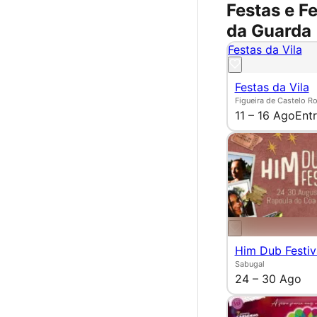
Festas e Fe
da Guarda
Festas da Vila
Festas da Vila
Figueira de Castelo R
11 – 16 Ago
Entr
Him Dub Festiv
Sabugal
24 – 30 Ago