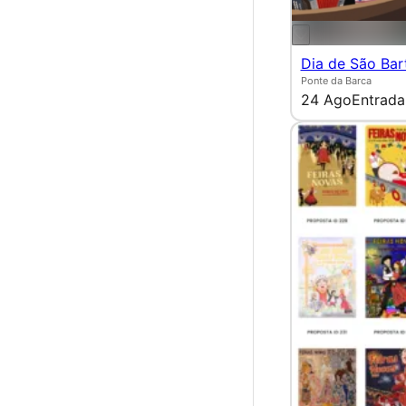
Dia de São Ba
Ponte da Barca
24 Ago
Entrada