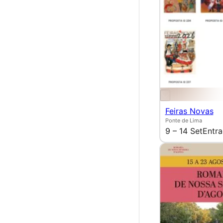
Feiras Novas
Ponte de Lima
9 – 14 Set
Entra