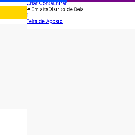
Criar Conta
Entrar
🔥
Em alta
Distrito de Beja
1
Feira de Agosto