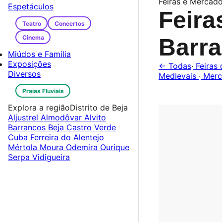
Feiras e Mercado
Espetáculos
Feira
Teatro
Concertos
Cinema
Barr
Miúdos e Família
Exposições
← Todas
·
Feiras 
Diversos
Medievais
·
Merc
Praias Fluviais
Explora a região
Distrito de Beja
Aljustrel
Almodôvar
Alvito
Barrancos
Beja
Castro Verde
Cuba
Ferreira do Alentejo
Mértola
Moura
Odemira
Ourique
Serpa
Vidigueira