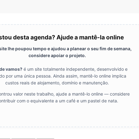
tou desta agenda? Ajude a mantê-la online
 site lhe poupou tempo e ajudou a planear o seu fim de semana,
considere apoiar o projeto.
de vamos?
é um site totalmente independente, desenvolvido e
do por uma única pessoa. Ainda assim, mantê-lo online implica
custos reais de alojamento, domínio e manutenção.
ntrou valor neste trabalho, ajude a mantê-lo online — considere
ontribuir com o equivalente a um café e um pastel de nata.