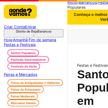
Início
/
Barrancos
/
Festa
Populares
Conheça o melhor 
Verã
Criar Conta
Entrar
Distrito de Beja
Barrancos
›
Hoje
·
Amanhã
·
Fim de semana
Festas e Festivais
Santos Populares
Festivais Gastronómicos
Festas e Festivai
Festivais de Verão
Sant
Feiras e Mercados
Feiras de Antiguidades e Velharias
Popu
Feiras de Artesanato
Feiras Medievais
em
Mercados Saloios