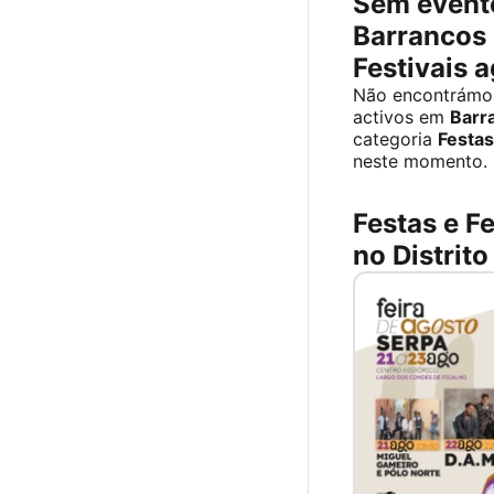
Sem event
Barrancos 
Festivais 
Não encontrámo
activos em
Barr
categoria
Festas
neste momento.
Festas e Fe
no Distrito