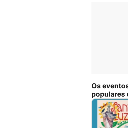
Os evento
populares 