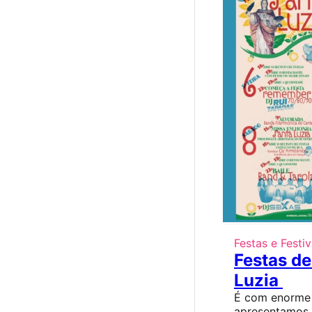
Festas e Festiv
Festas de
Luzia
É com enorme
apresentamos o