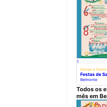
1
Festas e Festiv
Festas de S
Belmonte
Todos os e
mês em Be