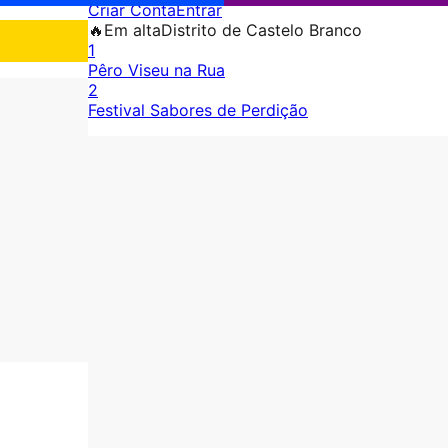
Criar Conta
Entrar
🔥
Em alta
Distrito de Castelo Branco
1
Pêro Viseu na Rua
2
Festival Sabores de Perdição