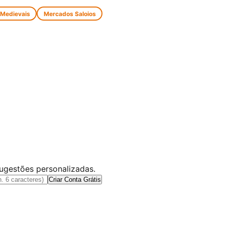
 Medievais
Mercados Saloios
sugestões personalizadas.
Criar Conta Grátis