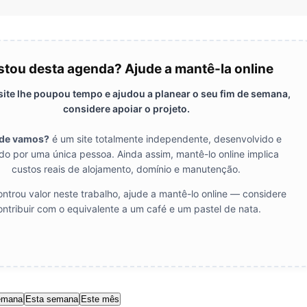
tou desta agenda? Ajude a mantê-la online
 site lhe poupou tempo e ajudou a planear o seu fim de semana,
considere apoiar o projeto.
de vamos?
é um site totalmente independente, desenvolvido e
do por uma única pessoa. Ainda assim, mantê-lo online implica
custos reais de alojamento, domínio e manutenção.
ntrou valor neste trabalho, ajude a mantê-lo online — considere
ontribuir com o equivalente a um café e um pastel de nata.
emana
Esta semana
Este mês