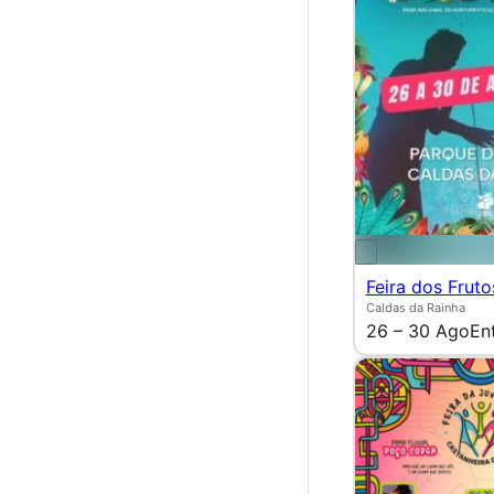
Feira dos Fruto
Caldas da Rainha
26 – 30 Ago
En