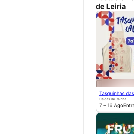
de Leiria
Tasquinhas das
Caldas da Rainha
7 – 16 Ago
Entr