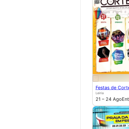
Festas de Cort
Leiria
21 – 24 Ago
Ent