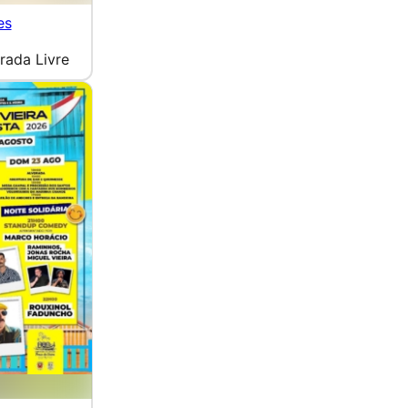
es
rada Livre