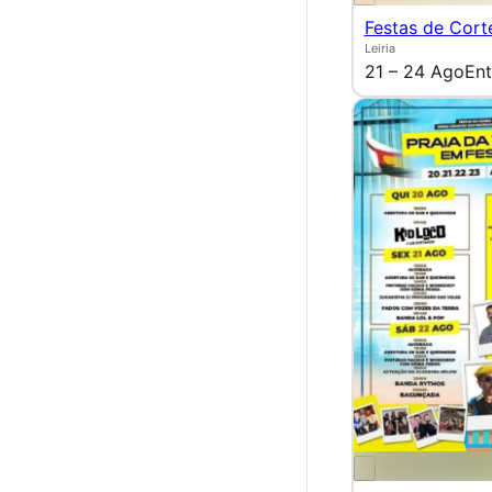
Festas de Cort
Leiria
21 – 24 Ago
Ent