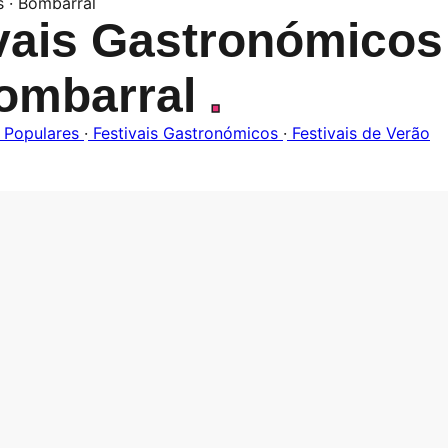
s · Bombarral
vais Gastronómicos
ombarral
.
 Populares
·
Festivais Gastronómicos
·
Festivais de Verão