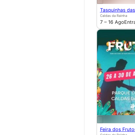
Tasquinhas das
Caldas da Rainha
7 – 16 Ago
Entr
Feira dos Fruto
Caldas da Rainha