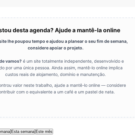
tou desta agenda? Ajude a mantê-la online
 site lhe poupou tempo e ajudou a planear o seu fim de semana,
considere apoiar o projeto.
de vamos?
é um site totalmente independente, desenvolvido e
do por uma única pessoa. Ainda assim, mantê-lo online implica
custos reais de alojamento, domínio e manutenção.
ntrou valor neste trabalho, ajude a mantê-lo online — considere
ontribuir com o equivalente a um café e um pastel de nata.
emana
Esta semana
Este mês