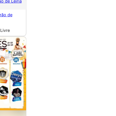
o de Leiria
rão de
Livre