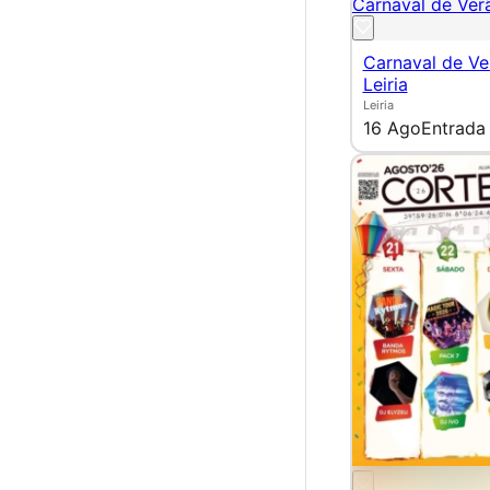
Carnaval de Verã
Carnaval de Ve
Leiria
Leiria
16 Ago
Entrada 