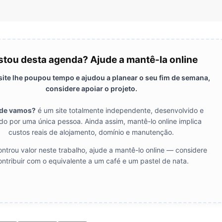
tou desta agenda? Ajude a mantê-la online
 site lhe poupou tempo e ajudou a planear o seu fim de semana,
considere apoiar o projeto.
de vamos?
é um site totalmente independente, desenvolvido e
do por uma única pessoa. Ainda assim, mantê-lo online implica
custos reais de alojamento, domínio e manutenção.
ntrou valor neste trabalho, ajude a mantê-lo online — considere
ontribuir com o equivalente a um café e um pastel de nata.