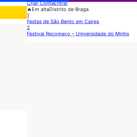
Criar Conta
Entrar
🔥
Em alta
Distrito de Braga
1
Festas de São Bento em Caires
2
Festival Recomeço – Universidade do Minho