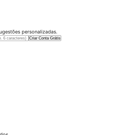
sugestões personalizadas.
Criar Conta Grátis
ados