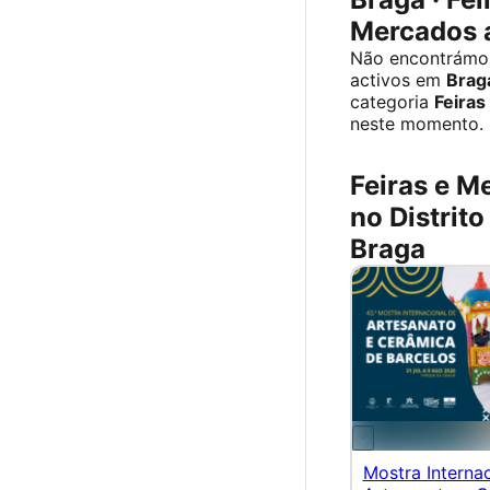
Mercados 
Não encontrámo
activos em
Brag
categoria
Feiras
neste momento.
Feiras e M
no Distrito
Braga
Mostra Interna