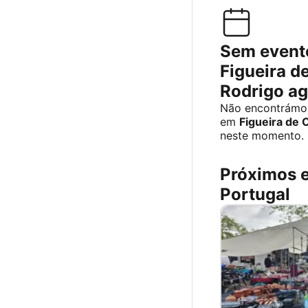
Sem event
Figueira d
Rodrigo a
Não encontrámos
em
Figueira de 
neste momento.
Próximos 
Portugal