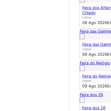
Feira dos Alfar
Chiado
Lisboa
08 Ago 2026
E
Feira das Galinhe
Feira das Galin
Lisboa
09 Ago 2026
E
Feira do Relógio
Feira do Relógi
Lisboa
09 Ago 2026
E
Feira dos 28
Feira dos 28