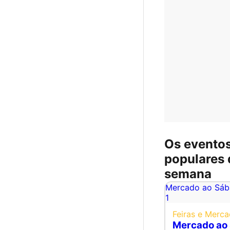
Os evento
populares 
semana
Mercado ao Sá
1
Feiras e Merc
Mercado ao