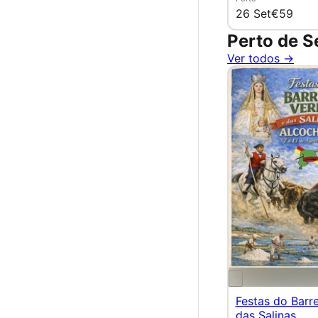
26 Set
€59
Perto de S
Ver todos →
Festas do Barr
das Salinas