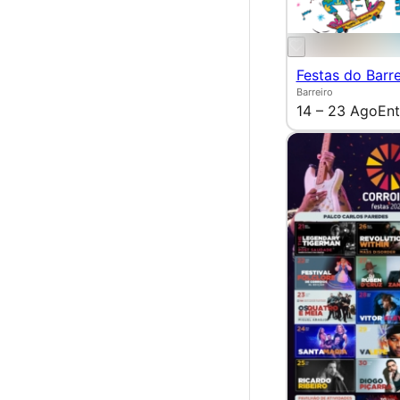
Festas do Barre
Barreiro
14 – 23 Ago
Ent