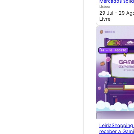
Mercados solid
Lisboa
29 Jul – 29 Ag
Livre
LeiriaShopping 
receber a Gam