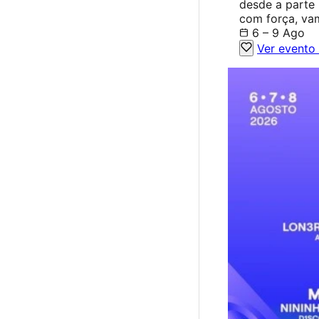
desde a parte 
com força, vam
6 – 9 Ago
Ver evento