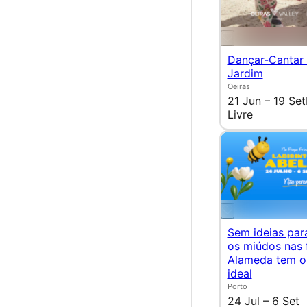
Dançar-Cantar
Jardim
Oeiras
21 Jun – 19 Set
Livre
Sem ideias para
os miúdos nas 
Alameda tem o
ideal
Porto
24 Jul – 6 Set