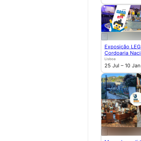
Exposição LEG
Cordoaria Naci
Lisboa
25 Jul – 10 Jan