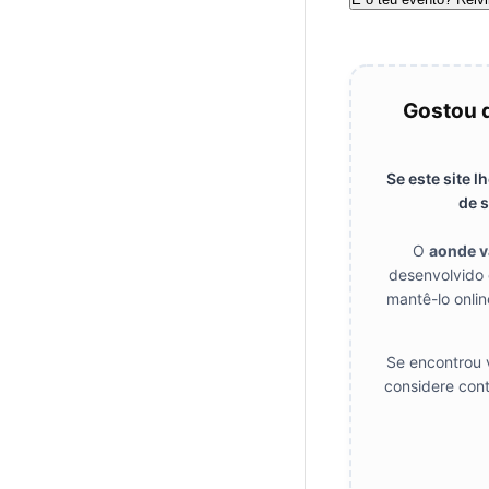
Gostou 
Se este site 
de s
O
aonde 
desenvolvido 
mantê-lo onlin
Se encontrou v
considere cont