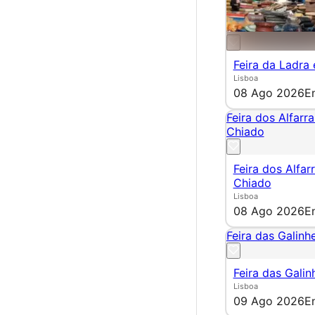
Feira da Ladra
Lisboa
08 Ago 2026
E
Feira dos Alfarr
Chiado
Feira dos Alfar
Chiado
Lisboa
08 Ago 2026
E
Feira das Galinhe
Feira das Galin
Lisboa
09 Ago 2026
E