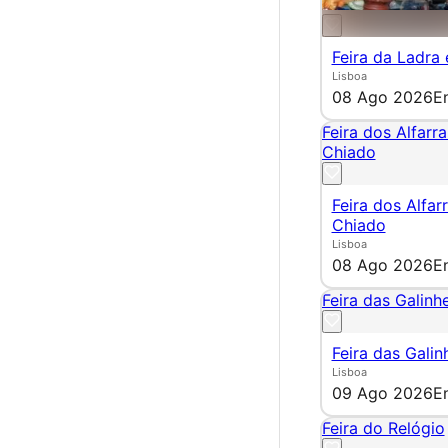
Feira da Ladra
Lisboa
08 Ago 2026
E
Feira dos Alfarr
Chiado
Feira dos Alfar
Chiado
Lisboa
08 Ago 2026
E
Feira das Galinhe
Feira das Galin
Lisboa
09 Ago 2026
E
Feira do Relógio