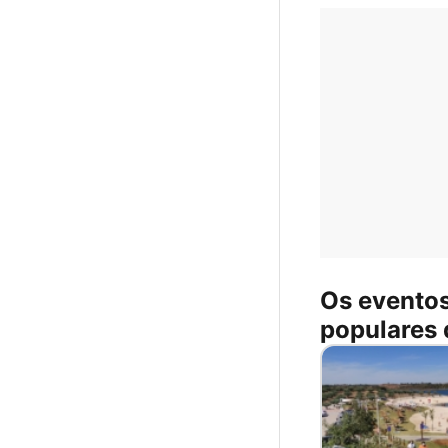
Os evento
populares 