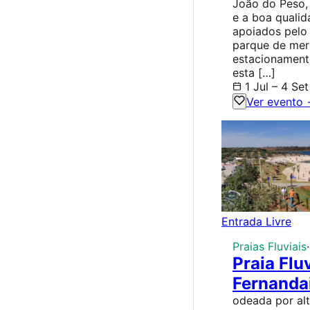
João do Peso, 
e a boa qualid
apoiados pelo 
parque de mer
estacionamento
esta […]
1 Jul – 4 Set
Ver evento
Entrada Livre
Praias Fluviais
·
Praia Fluv
Fernanda
odeada por al