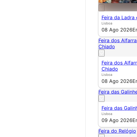
Feira da Ladra
Lisboa
08 Ago 2026
E
Feira dos Alfarr
Chiado
Feira dos Alfar
Chiado
Lisboa
08 Ago 2026
E
Feira das Galinhe
Feira das Galin
Lisboa
09 Ago 2026
E
Feira do Relógio