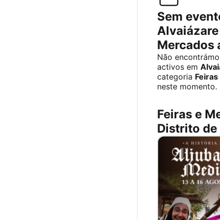
Sem event
Alvaiázare 
Mercados 
Não encontrámo
activos em
Alva
categoria
Feiras
neste momento.
Feiras e M
Distrito de