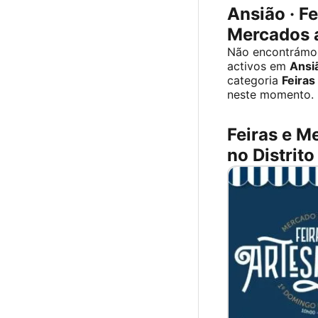
Ansião · Fe
Mercados 
Não encontrámo
activos em
Ansi
categoria
Feiras
neste momento.
Feiras e M
no Distrito