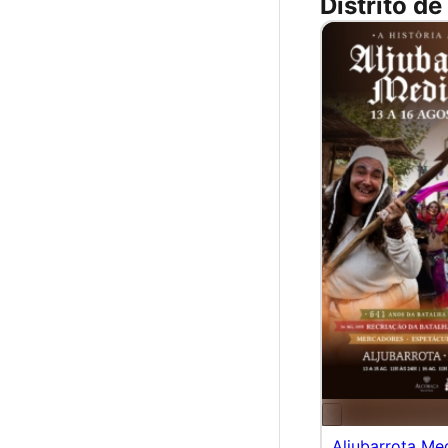
Distrito de
Aljubarrota Me