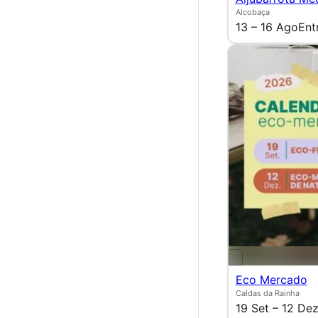
Alcobaça
13 – 16 Ago
Ent
Eco Mercado
Caldas da Rainha
19 Set – 12 De