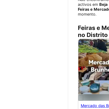
activos em
Beja
Feiras e Mercad
momento.
Feiras e M
no Distrito
Mercado das Br