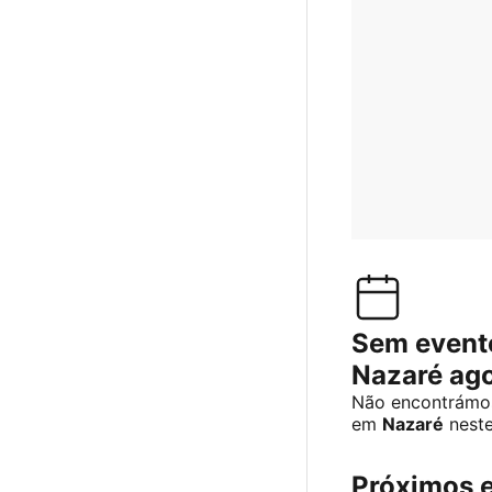
Sem event
Nazaré ag
Não encontrámos
em
Nazaré
nest
Próximos 