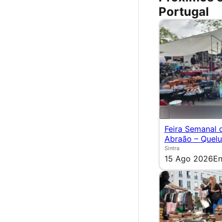
Portugal
Feira Semanal 
Abraão – Quel
Sintra
15 Ago 2026
En