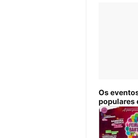
Os evento
populares 